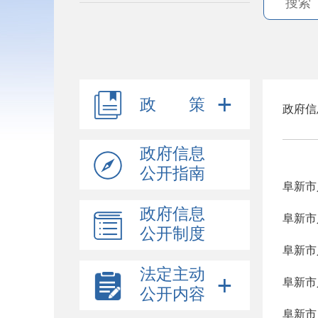
政 策
政府信
政府信息
公开指南
阜新市
政府信息
阜新市
公开制度
阜新市
法定主动
阜新市
公开内容
阜新市