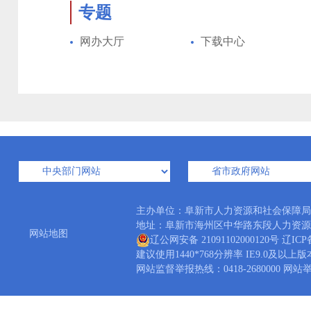
专题
网办大厅
下载中心
主办单位：阜新市人力资源和社会保障
地址：阜新市海州区中华路东段人力资源大厦 邮编
网站地图
辽公网安备 21091102000120号
辽ICP备
建议使用1440*768分辨率 IE9.0及以上
网站监督举报热线：0418-2680000 网站举报邮