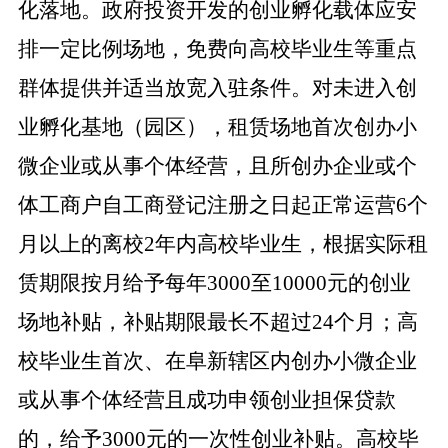
化落地。政府投资开发的创业孵化载体应安
排一定比例场地，免费向高校毕业生等重点
群体提供并适当放宽入驻条件。
对未进入创
业孵化基地（园区），租赁场地首次创办小
微企业或从事个体经营，且所创办企业或个
体工商户自工商登记注册之日起正常运营6个
月以上的离校2年内高校毕业生，根据实际租
赁期限按月给予每年3000至10000元的创业
场地补贴，补贴期限最长不超过24个月；高
校毕业生首次、在阜新辖区内创办小微企业
或从事个体经营且成功申领创业担保贷款
的，给予3000元的一次性创业补贴。高校毕