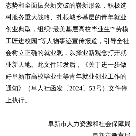
态势和
全面振兴新突破的崭新形象，积极选
树服务重大战略、扎根城乡基层的青年就业
创业典型，组织“最美基层高校毕业生”“劳模
工匠进校园”等人物事迹宣传报道，引导全社
会树立正确的就业观，以择业新观念打开就
业新天地。
此文件印发后，《关于进一步做
好阜新市高校毕业生等青年就业创业工作的
通知》（阜人社函发〔2024〕53号）
文件
停
止执行。
阜新市人力
资源和社会保障局
阜新市教育局