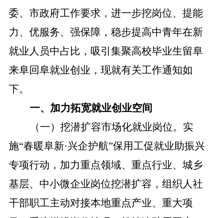
委、市政府工作要求，进一步挖岗位、提能
力、优服务、强保障，稳步提高中青年在新
就业人员中占比，吸引集聚高校毕业生留阜
来阜回阜就业创业，现就有关工作通知如
下。
一、加力拓宽就业创业空间
（一）挖潜扩容市场化就业岗位。
实
施“春暖阜新·兴企护航”保用工促就业助振兴
专项行动，
加力重点领域、重点行业、城乡
基层、中小微企业岗位挖潜扩容，
组织人社
干部
职工
主动对接本地重点产业、重大项