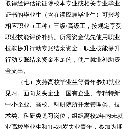
取得经评估论证院校本专业或相关专业毕业
证书的毕业生（含在读应届毕业生）可报考
相应职业（工种）三级
/
高级工，按规定享受
职业技能评价补贴
。
所需资金优先使用职业
技能提升行动专账结余资金，职业技能提升
行动专账结余资金不足的，使用就业补助资
金支出。
（七）支持高校毕业生等青年参加就业
见习。
面向龙头企业、国有企业、
专精特新
中小企业、
高校、科研院所开发管理类、技
术类、科研类见习岗位，组织离校2年内未就
业高校毕业生和16-24岁失业青年，参加为期