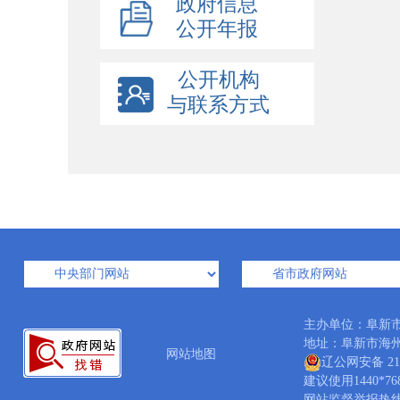
政府信息
公开年报
公开机构
与联系方式
主办单位：阜新
地址：阜新市海州区
网站地图
辽公网安备 210
建议使用1440*7
网站监督举报热线：04