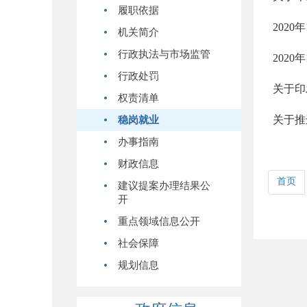
履职依据
202
机关简介
行政执法与市场监管
202
行政处罚
权责清单
关于推
稳岗就业
办事指南
财政信息
首页
建议提案办理结果公
开
重点领域信息公开
社会保障
规划信息