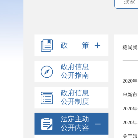
政 策
稳岗就
政府信息
公开指南
202
政府信息
公开制度
202
法定主动
202
公开内容
关于印