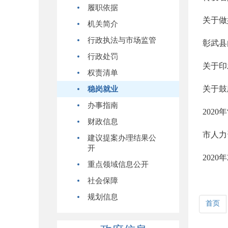
履职依据
关于做
机关简介
行政执法与市场监管
彰武县
行政处罚
权责清单
关于鼓
稳岗就业
办事指南
202
财政信息
建议提案办理结果公
开
202
重点领域信息公开
社会保障
规划信息
首页