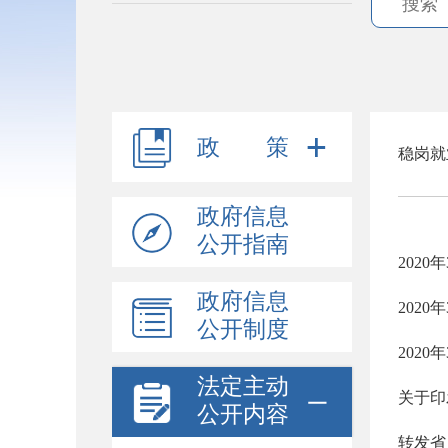
政 策
稳岗就
政府信息
公开指南
202
政府信息
2020
公开制度
2020
法定主动
关于印
公开内容