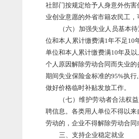
社部门按规定给予人身意外伤害
业创业意愿的外省市籍农民工，
（六）加强失业人员基本待
位和本人累计缴费满1年不足10
单位和本人累计缴费满10年及以
个人原因解除劳动合同而失业的
期间失业保险金标准的
95%执
做好价格临时补贴发放工作。
（七
）
维护劳动者合法权益
聘信息。各类用人单位不得以来
劳动的，企业不得解除劳动合同
三、支持企业稳定就业