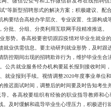
息网、微信公众号和工作微信群发布在线招聘信
线面试”等新型招聘形式的解决方案；积极建议、
机构要结合高校办学层次、专业设置、生源构成
，分批、分组、分类利用互联网手段精准推送。
业形势。各高校要密切跟踪疫情对毕业生就业
馈就业供需信息。要主动研判就业形势，及时跟
情防控期间出现的招聘欺诈行为，维护毕业生合
。公共就业服务经办机构要延长报到接收时间
、就业报到手续。视情调整
2020年度事业单
的推迟面试时间
，
调整后的时间要及时告知考生
疏导。各高校要组织有经验的职业指导教师和心
线。及时缓解和疏导毕业生心理压力，积极进行