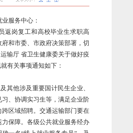
就业服务
中心
：
员返岗复工和高校毕业生求职高
政府
和市委、市政府
决策部署，切
通运输厅
省卫生健康委
关于做好疫
现就有关事项通知如下：
需及其他涉及重要国计民生企业、
见习、协调实习生等，满足企业阶
向跨区域招聘。交通运输部门要在
运力保障。各级公共就业服务经办