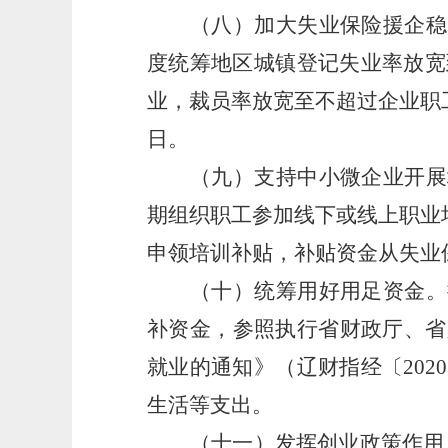
（八）加大失业保险援企稳
度统筹地区城镇登记失业率放宽
业，裁员率放宽至不超过企业职工
日。
（九）支持中小微企业开展
期组织职工参加线下或线上职业
申领培训补贴，补贴资金从失业
（十）统筹用好用足资金。
补资金，参照执行省财政厅、省
就业的通知》（辽财指经〔2020
生活等支出。
（十一）发挥创业政策作用