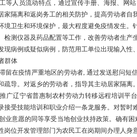
工等人员流动特点，通过宣传手册、海报、网站
居家隔离和返岗务工的相关防护，提高劳动者自
环境卫生和环境保护，最大程度避免疫情发生。
、检测仪器及药品配置等工作，改善劳动者生产
发现病例或疑似病例，防范用工单位出现输入性
者群体
滞留在疫情严重地区的劳动者
, 通过发送慰问
和疏导。对返乡的劳动者，指导其主动居家隔离
推广辽宁省普惠制农村劳动力转移远程培训平
录接受技能培训和职业介绍一条龙服务。对暂时
创业意愿的同等享受当地创业扶持政策。确有困
性岗位开发管理部门为农民工在岗期间办理人身