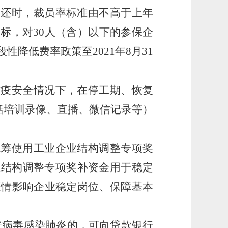
返还时，裁员率标准由不高于上年
制目标，对30人（含）以下的参保企
降低费率政策至2021年8月31
防疫安全情况下，在停工期、恢复
括培训录像、直播、微信记录等）
统筹使用工业企业结构调整专项奖
企业结构调整专项奖补资金用于稳定
疫情影响企业稳定岗位、保障基本
冠状病毒感染肺炎的，可向贷款银行