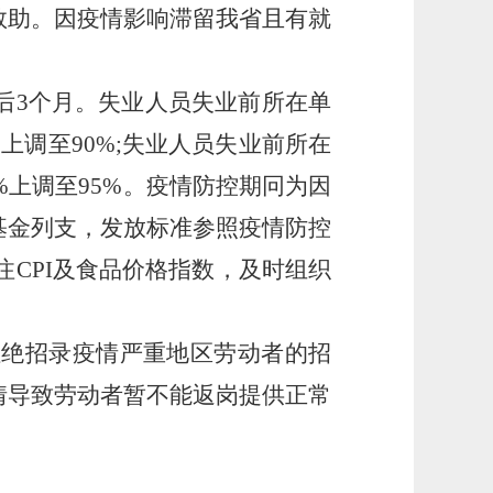
救助。
因疫情影响滞留我省且有就
后
3个月。失业人员失业前所在单
上调至90%;失业人员失业前所在
0%上调至95%
。
疫情防控期冋为因
基金列支
，
发放标准参照疫情防控
注CPI及食品价格指数，及时组织
拒绝招录疫情严重地区劳动者的招
情导致劳动者暂不能返岗提供正常