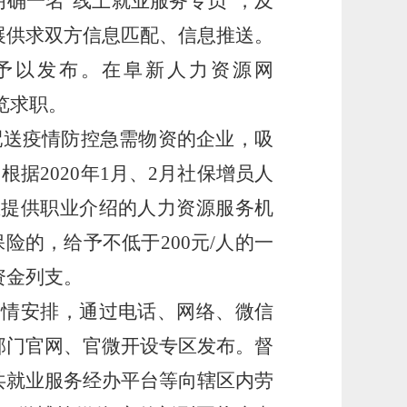
明确一名“线上就业服务专员”，及
展供求双方信息匹配、信息推送。
予以发布。在
阜新人力资源网
览求职。
产、配送疫情防控急需物资的企业，吸
据2020年1月、2月社保增员人
业提供职业介绍的人力资源服务机
的，给予不低于200元/人的一
资金列支。
疫情安排，通过电话、网络、微信
部门官网、官微开设专区发布。督
共就业服务经办平台等向辖区内劳