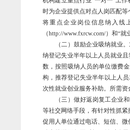
机构建立重点行业
“一对一”工
时为企业提供点对点人岗匹配等
将重点企业岗位信息纳入线
（
http://www.fxrcw.com
/
）
和
“就
（二）鼓励企业吸纳就业。
纳登记失业半年以上人员就业且签
数，按照吸纳人员的单位缴费金
构，推荐登记失业半年以上人员
次性就业创业服务补助。所需资
（三）做好返岗复工企业和
等社交网络手段，有针对性抓紧
促用人单位通过电话、短信、微