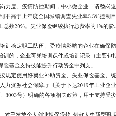
岗力度。疫情防控期间，中小微企业申请稳岗
到不高于上年度全国城镇调查失业率
5.5%控
总数20%。失业保险继续执行总费率为1%的阶段性
培训稳定职工队伍。受疫情影响的企业在确保
培训的，企业可凭培训课件或培训记录（主要包
保险基金支持技能提升行动资金中列支。
按规定使用好就业补助资金、失业保险基金。
人力资源社会保障厅《关于下达
2019年工业
〕800
3
号）明确的各项相关政策，用于支持受
。对已发放个人创业担保贷款
, 借款人患新型