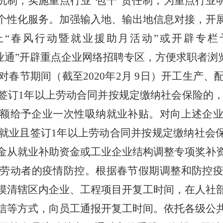
作机制，实施重点行业“包干”责任制，为重点行业
个性化服务。加强输入地、输出地信息对接，开
上“春风行动暨就业援助月活动”或开辟专栏
业通”
开辟重点企业网络招聘专区，方便求职者浏
对春节期间（截至
2020年2月 9日）开工生
订1年以上劳动合同并按规定缴纳社会保险的，根
额给予企业一次性吸纳就业补贴。对向上述企
就业且签订1年以上劳动合同并按规定缴纳社会保险
金从就业补助资金或工业企业结构调整专项奖补
劳动者的疫情防控。根据春节假期调整和防控
摸清辖区内企业、工程项目开复工时间，在人社
信等方式，向员工通报开复工时间。依托各级公