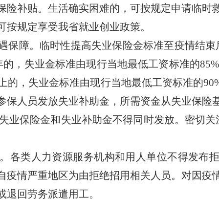
保险补贴。
生活确实困难的，可按规定申请临时
可按规定享受我省就业创业政策。
遇保障。临时性提高失业保险金标准至疫情结束
年的，失业金标准由现行当地最低工资标准的85%
上的
，
失业金标准由现行当地最低工资标准的
9
参保人员发放失业补助金，所需资金从失业保险
行,失业保险金和失业补助金不得同时发放。密切关
。各类人力资源服务机构和用人单位不得发布
自疫情严重地区为由拒绝招用相关人员。对因疫
或退回劳务派遣用工。