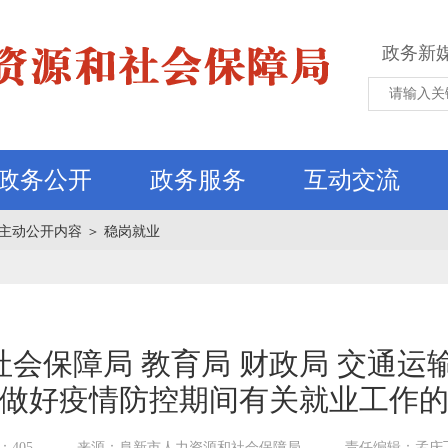
政务新
政务公开
政务服务
互动交流
主动公开内容
＞
稳岗就业
会保障局 教育局 财政局 交通运
做好疫情防控期间有关就业工作
405
来源：阜新市人力资源和社会保障局
责任编辑：孟庆