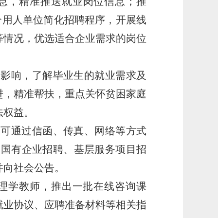
息，精准推送就业岗位信息；推
配合用人单位简化招聘程序，开展线
等情况，优选适合企业需求的岗位
的影响
，
了解毕业生的就业需求及
进，精准帮扶，重点关怀贫困家庭
法权益。
，可通过信函、传真、网络等方式
位和国有企业招聘、基层服务项目招
并向社会公告。
理学教师，推出一批在线咨询课
就业协议、应聘准备材料等相关指