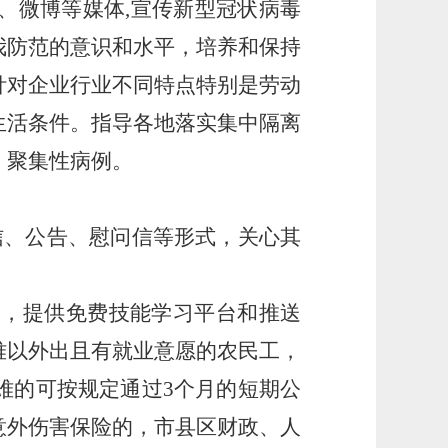
、微博等媒体
,宣传新型冠状病毒
我防范的意识和水平，培养和保持
针对企业行业不同特点特别是劳动
生活条件。指导各地落实集中隔离
、聚集性病例。
短信、公告、慰问信等形式
，
关心其
。
台，提供免费技能学习平台和推送
难以外出且有就业意愿的农民工，
难的可按规定通过
3个月的短期公
意外伤害保险的，市县区财政、人