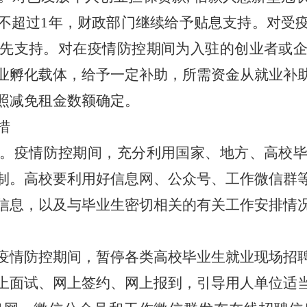
不超过1年，财政部门继续给予贴息支持。对受
先支持。对在疫情防控期间为入驻的创业者或
业孵化载体，给予一定补助，所需资金从就业补
照减免租金数额确定。
措
。疫情防控期间，充分利用国家、地方、高校
制。高校要利用好信息网、公众号、工作微信群
信息，以及与毕业生密切相关的有关工作安排情
疫情防控期间
，
暂停各类高校毕业生就业现场招
上面试、网上签约、网上报到，引导用人单位适