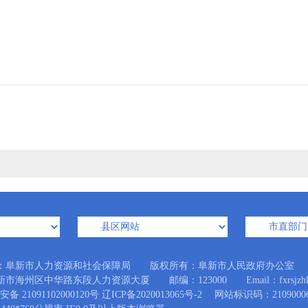
：阜新市人力资源和社会保障局 版权所有：阜新市人民政府办公室
市海州区中华路东段人力资源大厦 邮编：123000 Email：fxrsjzhk@
备 21091102000120号
辽ICP备2020013065号-2
网站标识码：21090000