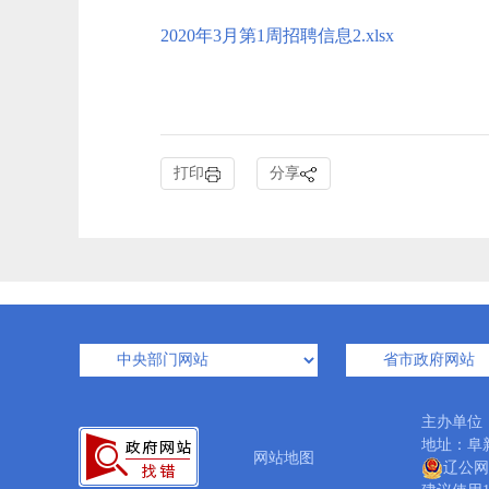
2020年3月第1周招聘信息2.xlsx
打印
分享
主办单位
地址：阜新
网站地图
辽公网安