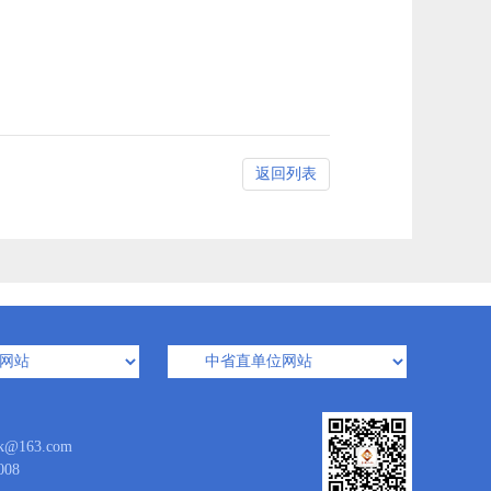
返回列表
163.com
08