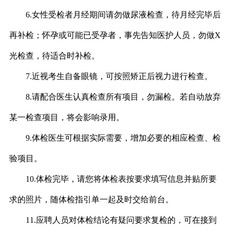
6.
女性受检者月经期间请勿做尿液检查，待月经完毕后
再补检；怀孕或可能已受孕者，事先告知医护人员，勿做
X
光检查，待适合时补检。
7.
近视考生自备眼镜，可按照矫正后视力进行检查。
8.
请配合医生认真检查所有项目，勿漏检。若自动放弃
某一检查项目，将会影响录用。
9.
体检医生可根据实际需要，增加必要的相应检查、检
验项目。
10.
体检完毕，请您将体检表按要求填写信息并贴所要
求的照片，随体检指引单一起及时交给前台。
11.
应聘人员对体检结论有疑问要求复检的，可在接到