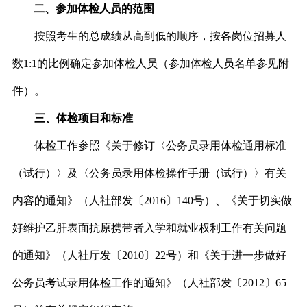
二、参加体检人员的范围
按照考生的总成绩从高到低的顺序，按各岗位招募人
数
1:1
的比例确定参加体检人员（参加体检人员名单参见附
件）。
三、体检项目和标准
体检工作参照《关于修订〈公务员录用体检通用标准
（试行）〉及〈公务员录用体检操作手册（试行）〉有关
内容的通知》（人社部发〔
2016
〕
140
号）、《关于切实做
好维护乙肝表面抗原携带者入学和就业权利工作有关问题
的通知》（人社厅发〔
2010
〕
22
号）和《关于进一步做好
公务员考试录用体检工作的通知》（人社部发〔
2012
〕
65