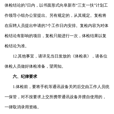
体检结论的
7
日内，以书面形式向阜新市“三支一扶”计划工
作领导小组办公室提出。另有规定的，从其规定。复检将
在应聘人员提出申请的
7
个工作日内安排。复检内容为对体
检结论有影响的项目，复检只能进行一次，体检结果以复
检结论为准。
12.
其他事宜，请详见当日发放的《体检表》，请各位
体检人员做好体检准备，望周知。
六、纪律要求
1.
体检前，要将手机等通讯设备关闭后交由工作人员统
一保管，对不按要求上交所携带通讯设备并擅自使用的，
一律取消录用资格。