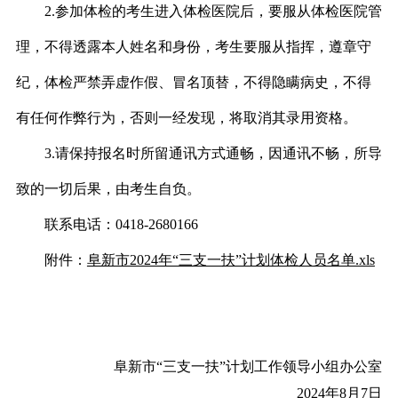
2.
参加体检的考生进入体检医院后，要服从体检医院管
理，不得透露本人姓名和身份，考生要服从指挥，遵章守
纪，体检严禁弄虚作假、冒名顶替，不得隐瞒病史，不得
有任何作弊行为，否则一经发现，将取消其录用资格。
3.
请保持报名时所留通讯方式通畅，因通讯不畅，所导
致的一切后果，由考生自负。
联系电话：
0418-2680166
附件：
阜新市2024年“三支一扶”计划体检人员名单.xls
阜新市“三支一扶”计划工作领导小组办公室
2024
年
8
月
7
日