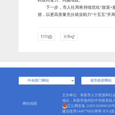
聘双向发力、同频增效。
下一步，市人社局将持续优化“政策+
措，以更高质量充分就业助力“十五五”开
打印
分享
主办单位：阜新市人力资源和社
地址：阜新市海州区中华路东段人力资源
网站地图
辽公网安备 21091102000120号
建议使用1440*768分辨率 IE9