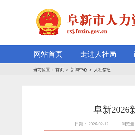
网站首页
走进人社局
当前位置：
首页
＞
新闻中心
＞
人社信息
阜新202
日期： 2026-02-12
浏览量：