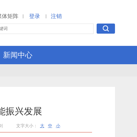
媒体矩阵
登录
注销
|
|
新闻中心
赋能振兴发展
剑
文字大小：
大
中
小