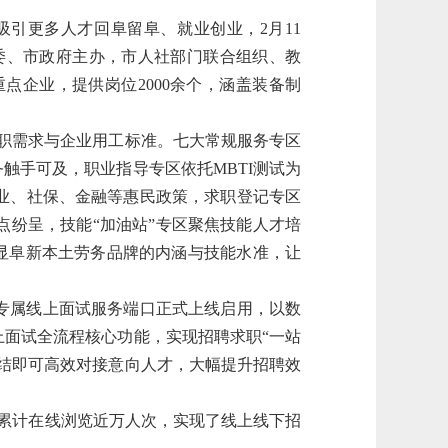
引更多人才回阜留阜、就业创业，2月11
由市委、市政府主办，市人社部门联合组织、教
企业，提供岗位2000余个，涵盖装备制
求职需求与企业用工标准。七大常规服务专区
触手可及，职业指导专区依托MBTI测试为
业、社保、金融等惠民政策，求职登记专区
纷呈，技能“加油站”专区聚焦技能人才培
彰显阜新本土劳务品牌的内涵与技能水准，让
专属线上面试服务端口正式上线启用，以数
面试全流程核心功能，实现招聘求职“一站
结即可高效对接意向人才，大幅提升招聘效
，累计在线浏览近万人次，实现了线上线下招