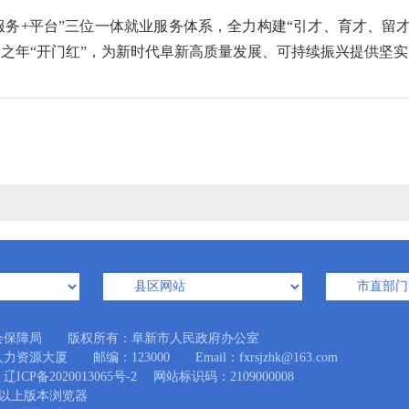
服务+平台”三位一体就业服务体系，全力构建“引才、育才、留
局之年“开门红”，为新时代阜新高质量发展、可持续振兴提供坚
会保障局 版权所有：阜新市人民政府办公室
大厦 邮编：123000 Email：fxrsjzhk@163.com
辽ICP备2020013065号-2
网站标识码：2109000008
.0及以上版本浏览器