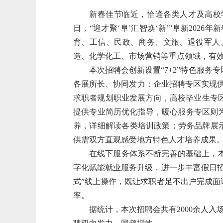
新春佳节临近，恰逢各类人才及高校
日，“迎才聚‘阜’汇智焕‘新’”阜新20
育、工信、民政、商务、文旅、退役军人
造、化学化工、市场营销等重点领域，有
本次招聘会创新设置“7+2”特色服
各展所长、协同发力：企业招聘专区实现供
求职者规划职业发展方向，高校毕业生专
提供专业简历优化指导，暖心服务专区则
养，详细解读各类培训政策；劳务品牌展示
供需双方直观感受地方特色人才培养成果
在线下服务体系不断完善的基础上，
字化赋能就业服务升级，进一步丰富假日
式”线上操作，既让求职者足不出户完成
率。
据统计，本次招聘会共有2000余人