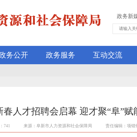
政务新
政务公开
政务服务
互动交流
6新春人才招聘会启幕 迎才聚“阜”
741
来源：阜新市人力资源和社会保障局
责任编辑：项锴