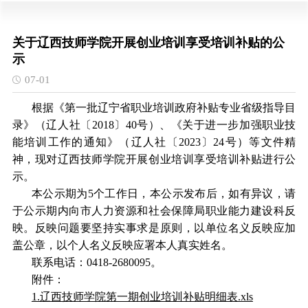
关于辽西技师学院开展创业培训享受培训补贴的公
示
07-01
根据《第一批辽宁省职业培训政府补贴专业省级指导目
录》（辽人社〔2018〕40号）、《关于进一步加强职业技
能培训工作的通知》（辽人社〔2023〕24号）等文件精
神，现对辽西技师学院开展创业培训享受培训补贴进行公
示。
本公示期为5个工作日，本公示发布后，如有异议，请
于公示期内向市人力资源和社会保障局职业能力建设科反
映。反映问题要坚持实事求是原则，以单位名义反映应加
盖公章，以个人名义反映应署本人真实姓名。
联系电话：0418-2680095。
附件：
1.辽西技师学院第一期创业培训补贴明细表.xls