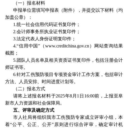
（一）报名材料
申报单位需填写申报表（附件），并提交以下材料（均
加盖公章）：
1.统一社会信用代码证书复印件；
2.会计师事务所执业证书复印件；
3.法定代表人身份证明复印件；
4.“信用中国”（www.creditchina.gov.cn）网站查询结果
截图；
5.团队人员名单及相关资质证书复印件，包括注册会计
师证书等。
6.针对工伤预防项目专项资金审计工作方案，包括审计
方法、人员安排、时间进度计划等。
（二）报名方式
请将上述报名材料于2025年8月1日16:00前，上报至阜
新市人力资源和社会保障局。
五、评审及确定方式
市人社局将组织我市工伤预防专家成立评审小组，本
着“公平、公正、公开”原则进行综合评审，确定审计机