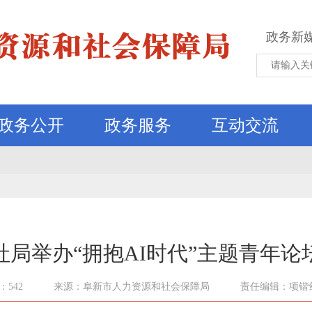
政务新
政务公开
政务服务
互动交流
社局举办“拥抱AI时代”主题青年论
542
来源：阜新市人力资源和社会保障局
责任编辑：项锴