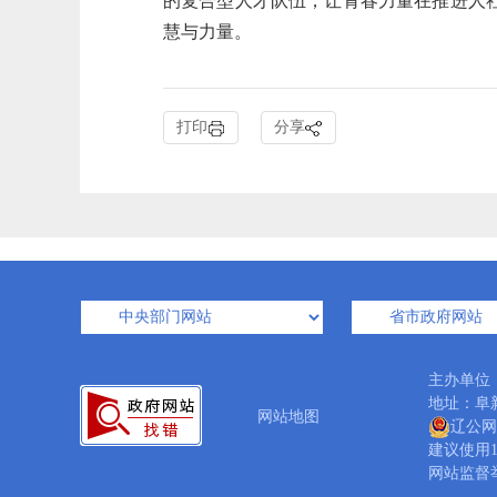
的复合型人才队伍，让青春力量在推进人
慧与力量。
打印
分享
主办单位
地址：阜新
网站地图
辽公网安
建议使用1
网站监督举报