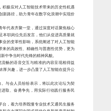
，积极应对人工智能技术带来的历史性机遇
的创新路径，助力青年在数字化浪潮中实现价
青年代表齐聚一堂，通过深度对话聚焦核心
足本职岗位先后发言，他们从促进高质量就
事业的变革性影响，系统阐述了对人工智能
带来的高效性、精确性与普惠性优势，更为
创新中争当时代先锋的精神风貌。
然流畅的语音交互与精准的内容呈现相得益
与浓厚兴趣，进一步凸显了人工智能在提升公
力。与会人员纷纷表示，将以此次论坛为契
意进取、奋勇争先，用实际行动践行服务民
平台，着力培养既懂专业技术又通民生服务