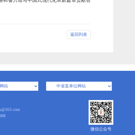
略和奋力谱写中国式现代化阜新篇章贡献智
返回列表
163.com
08
微信公众号