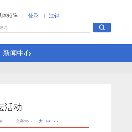
媒体矩阵
登录
注销
|
|
新闻中心
坛活动
剑
文字大小：
大
中
小