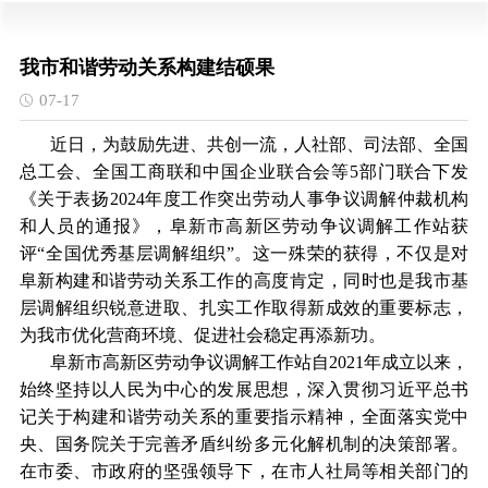
我市和谐劳动关系构建结硕果
07-17
近日，为鼓励先进、共创一流，人社部、司法部、全国
总工会、全国工商联和中国企业联合会等5部门联合下发
《关于表扬2024年度工作突出劳动人事争议调解仲裁机构
和人员的通报》，阜新市高新区劳动争议调解工作站获
评“全国优秀基层调解组织”。这一殊荣的获得，不仅是对
阜新构建和谐劳动关系工作的高度肯定，同时也是我市基
层调解组织锐意进取、扎实工作取得新成效的重要标志，
为我市优化营商环境、促进社会稳定再添新功。
阜新市高新区劳动争议调解工作站自2021年成立以来，
始终坚持以人民为中心的发展思想，深入贯彻习近平总书
记关于构建和谐劳动关系的重要指示精神，全面落实党中
央、国务院关于完善矛盾纠纷多元化解机制的决策部署。
在市委、市政府的坚强领导下，在市人社局等相关部门的