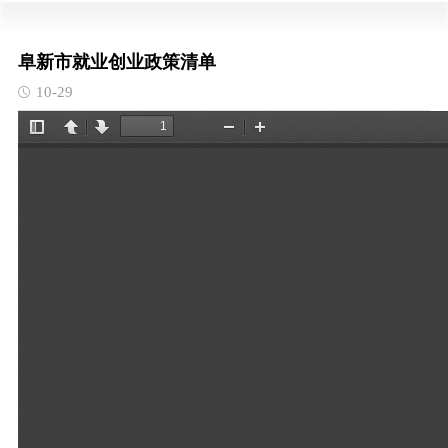
阜新市就业创业政策清单
10-29