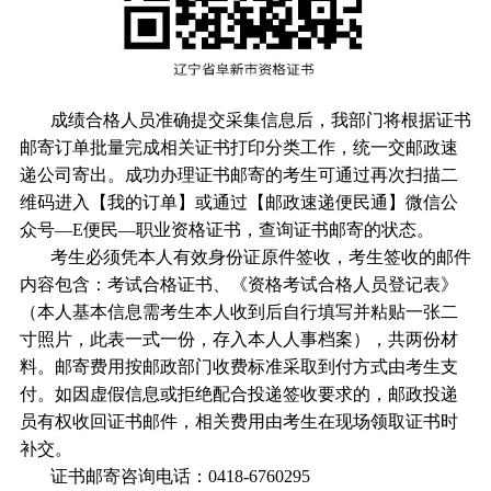
成绩合格人员准确提交采集信息后，我部门将根据证书
邮寄订单批量完成相关证书打印分类工作，统一交邮政速
递公司寄出。成功办理证书邮寄的考生可通过再次扫描二
维码进入【我的订单】或通过【邮政速递便民通】微信公
众号—E便民—职业资格证书，查询证书邮寄的状态。
考生必须凭本人有效身份证原件签收，考生签收的邮件
内容包含：考试合格证书、《资格考试合格人员登记表》
（本人基本信息需考生本人收到后自行填写并粘贴一张二
寸照片，此表一式一份，存入本人人事档案），共两份材
料。邮寄费用按邮政部门收费标准采取到付方式由考生支
付。如因虚假信息或拒绝配合投递签收要求的，邮政投递
员有权收回证书邮件，相关费用由考生在现场领取证书时
补交。
证书邮寄咨询电话：0418-6760295