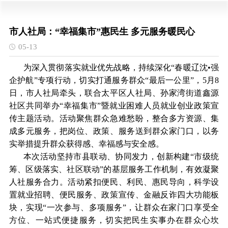
市人社局：“幸福集市”惠民生 多元服务暖民心
05-13
为深入贯彻落实就业优先战略，持续深化“春暖辽沈•强
企护航”专项行动，切实打通服务群众“最后一公里”，5月8
日，市人社局牵头，联合太平区人社局、孙家湾街道鑫源
社区共同举办“幸福集市”暨就业困难人员就业创业政策宣
传主题活动。活动聚焦群众急难愁盼，整合多方资源、集
成多元服务，把岗位、政策、服务送到群众家门口，以务
实举措提升群众获得感、幸福感与安全感。
本次活动坚持市县联动、协同发力，创新构建“市级统
筹、区级落实、社区联动”的基层服务工作机制，有效凝聚
人社服务合力。活动紧扣便民、利民、惠民导向，科学设
置就业招聘、便民服务、政策宣传、金融反诈四大功能板
块，实现“一次参与、多项服务”，让群众在家门口享受全
方位、一站式便捷服务，切实把民生实事办在群众心坎