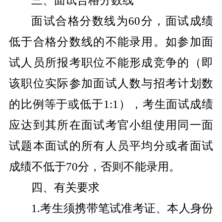
三、面试合格分数线
面试合格分数线为
60
分，面试成绩
低于合格分数线的不能录用。如参加面
试人员所报考职位不能形成竞争的（即
该职位实际参加面试人数与招考计划数
的比例等于或低于
1:1
），考生面试成绩
应达到其所在面试考官小组使用同一面
试题本面试的所有人员平均分或者面试
成绩不低于
70
分，否则不能录用。
四、有关要求
1.
考生须携带笔试准考证、本人身份