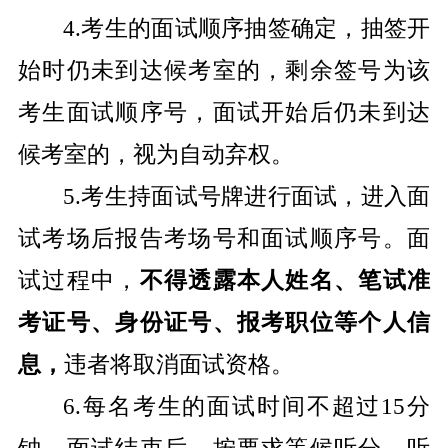
4.
考生的面试顺序抽签确定，抽签开
始时仍未到达候考室的，剩余签号为该
考生面试顺序号，面试开始后仍未到达
候考室的，视为自动弃权。
5.
考生持面试号牌进行面试，进入面
试考场后报告考场号和面试顺序号。面
试过程中，
不得透露本人姓名、笔试准
考证号、身份证号、报考职位等个人信
息，
违者将取消面试资格。
6.
每名考生的面试时间不超过
15
分