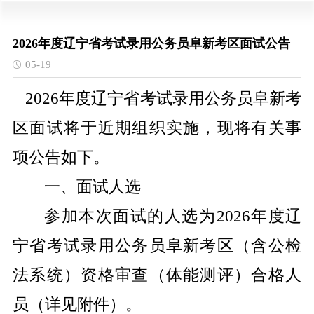
2026年度辽宁省考试录用公务员阜新考区面试公告
05-19
202
6
年度辽宁省考试录用公务员
阜新考
区
面试将于近期组织实施，现将有关事
项公告如下。
一、面试人选
参加本次面试的人选为
202
6
年度辽
宁省考试录用公务员
阜新考区
（
含公检
法系统
）
资格审查（体能测评）合格人
员（详见附件）。