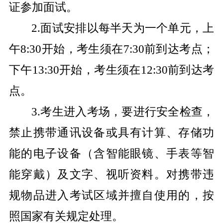
证参加面试。
2.
面试安排以每半天为一个单元，上
午
8:30
开始，考生须在
7:30
前到达考点；
下午
13:30
开始，考生须在
12:30
前到达考
点。
3.
考生进入考场，要进行安全检查，
禁止携带通讯设备或具有计算、存储功
能的电子设备（含智能眼镜、手表等智
能穿戴）及文字、视听资料。对携带违
规物品进入考试区域并擅自使用的，按
照国家有关规定处理。