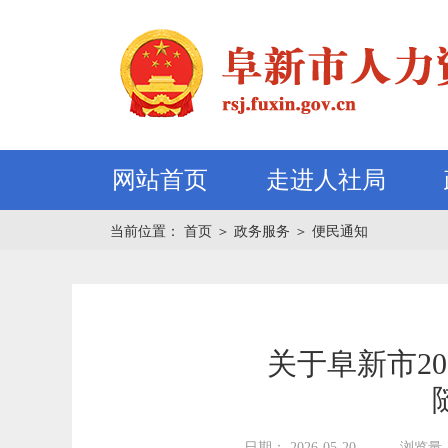
网站首页
走进人社局
当前位置：
首页
＞
政务服务
＞
便民通知
关于阜新市2
日期： 2026-05-20
浏览量：