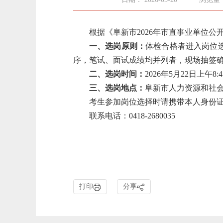
根据《阜新市2026年市直事业单位
一、选岗原则：
体检合格者进入岗位
序，笔试、面试成绩均并列者，现场抽签
二、选岗时间：
2026年5月22日上午8:4
三、选岗地点：
阜新市人力资源和社
考生参加岗位选择时请携带本人身份
联系电话：0418-2680035
打印
分享