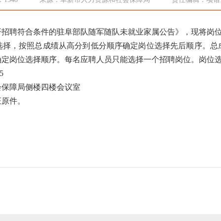
公开招聘符合条件的驻阜部队随军随队未就业家属公告》，现将岗
选择，按照总成绩从高分到低分顺序确定岗位选择先后顺序。总
确定岗位选择顺序。每名应聘人员只能选择一个招聘岗位。岗位
5
会保障局侧楼四楼会议室
证原件。