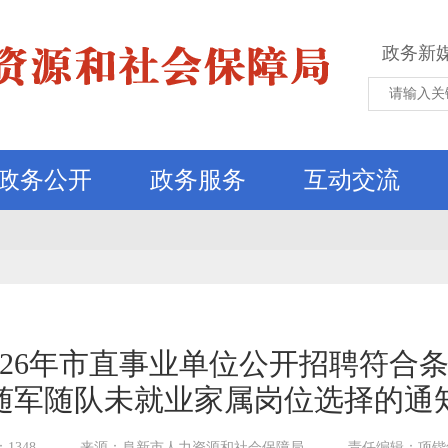
政务新
政务公开
政务服务
互动交流
026年市直事业单位公开招聘符合
随军随队未就业家属岗位选择的通
1348
来源：阜新市人力资源和社会保障局
责任编辑：项锴